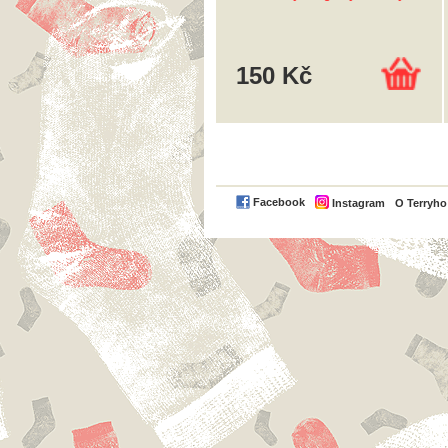
150 Kč
Facebook
Instagram
O Terryh