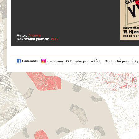
Autor:
Anonym
Rok vzniku plakátu:
1935
PayPal
Facebook
Instagram
O Terryho ponožkách
Obchodní podmínky