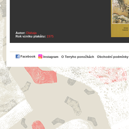
Autor:
Dlabaja
Rok vzniku plakátu:
1975
PayPal
Facebook
Instagram
O Terryho ponožkách
Obchodní podmínky