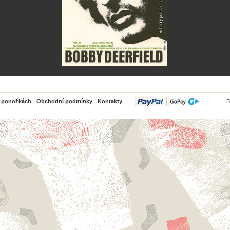
PayPal
o ponožkách
Obchodní podmínky
Kontakty
B