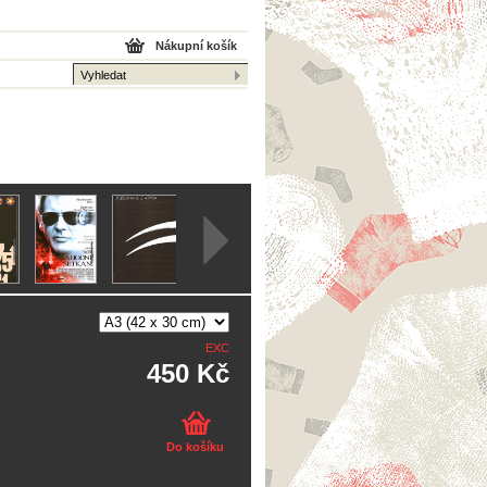
Nákupní košík
EXC
450 Kč
Do košíku