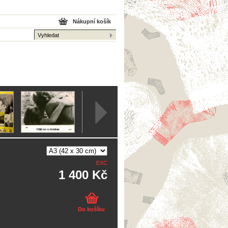
Nákupní košík
EXC
1 400 Kč
Do košíku