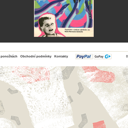
PayPal
o ponožkách
Obchodní podmínky
Kontakty
B