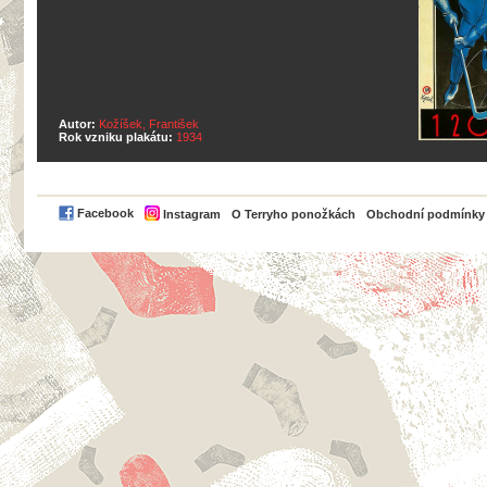
Autor:
Kožíšek, František
Rok vzniku plakátu:
1934
PayPal
Facebook
Instagram
O Terryho ponožkách
Obchodní podmínky