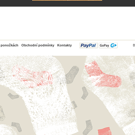
PayPal
o ponožkách
Obchodní podmínky
Kontakty
B