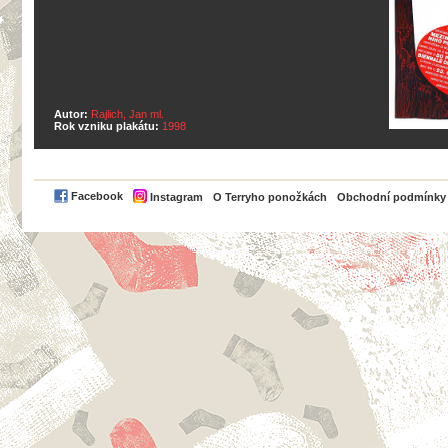
Autor:
Rajlich, Jan ml.
Rok vzniku plakátu:
1998
PayPal
Facebook
Instagram
O Terryho ponožkách
Obchodní podmínky