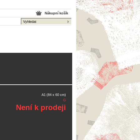
Nákupní košík
A1 (84 x 60 cm)
G
Není k prodeji