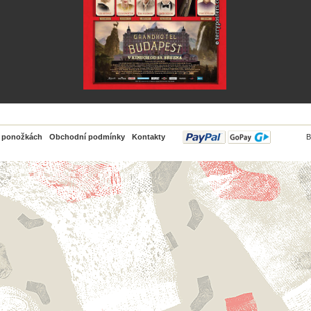
PayPal
o ponožkách
Obchodní podmínky
Kontakty
B