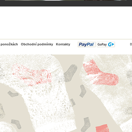
PayPal
o ponožkách
Obchodní podmínky
Kontakty
B