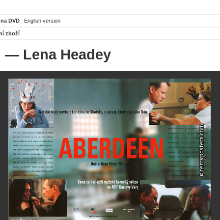
 na DVD
English version
ní zboží
i
— Lena Headey