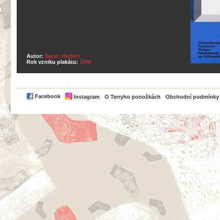
Autor:
Bayer, Herbert
Rok vzniku plakátu:
1968
PayPal
Facebook
Instagram
O Terryho ponožkách
Obchodní podmínky