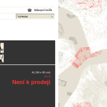
Nákupní košík
A1 (84 x 60 cm)
VG-B
Není k prodeji