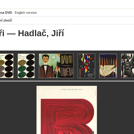
 na DVD
English version
ní zboží
ři
— Hadlač, Jiří