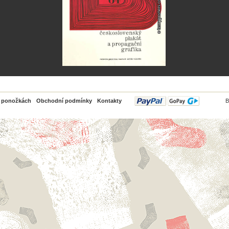
PayPal
o ponožkách
Obchodní podmínky
Kontakty
B