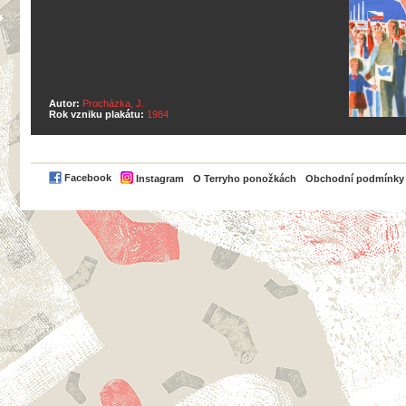
Autor:
Procházka, J.
Rok vzniku plakátu:
1984
PayPal
Facebook
Instagram
O Terryho ponožkách
Obchodní podmínky