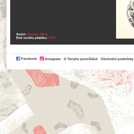
Autor:
Wagner, Mirek
Rok vzniku plakátu:
1976
PayPal
Facebook
Instagram
O Terryho ponožkách
Obchodní podmínky