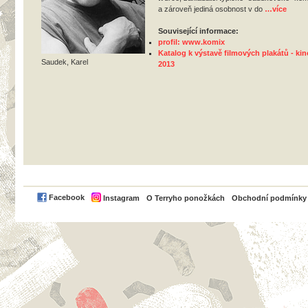
a zároveň jediná osobnost v do
…více
Související informace:
profil: www.komix
Katalog k výstavě filmových plakátů - kin
Saudek, Karel
2013
PayPal
Facebook
Instagram
O Terryho ponožkách
Obchodní podmínky