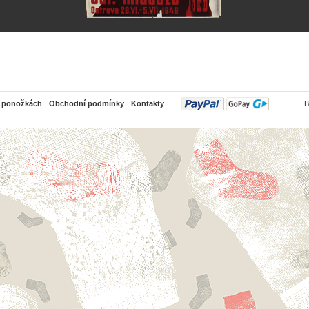
PayPal
o ponožkách
Obchodní podmínky
Kontakty
B