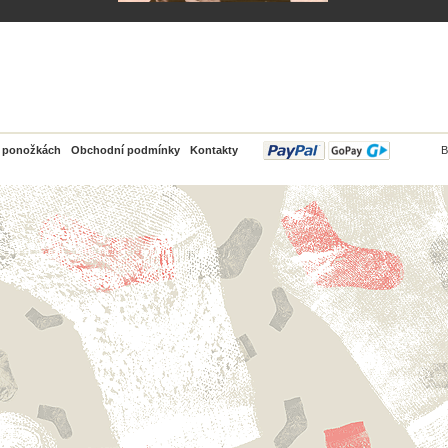
PayPal
o ponožkách
Obchodní podmínky
Kontakty
B