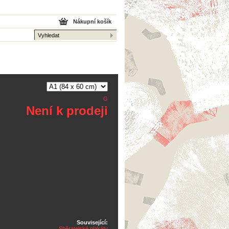
Nákupní košík
G
Není k prodeji
Související:
Sběratelské plakáty