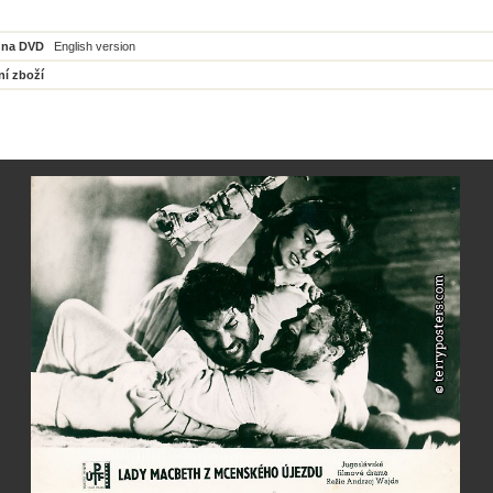
 na DVD
English version
ní zboží