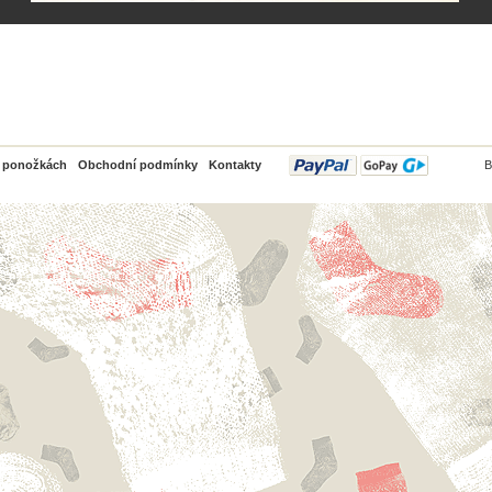
PayPal
o ponožkách
Obchodní podmínky
Kontakty
B