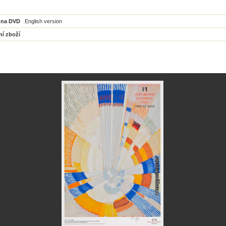
 na DVD
English version
ní zboží