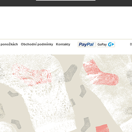
PayPal
o ponožkách
Obchodní podmínky
Kontakty
B