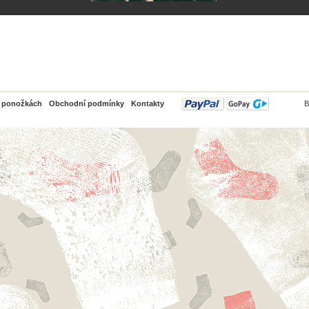
PayPal
o ponožkách
Obchodní podmínky
Kontakty
B