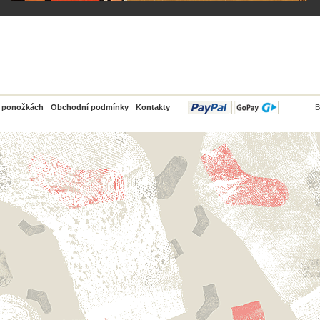
PayPal
o ponožkách
Obchodní podmínky
Kontakty
B