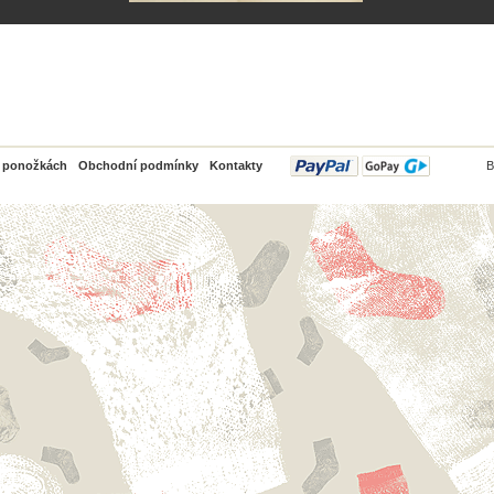
PayPal
o ponožkách
Obchodní podmínky
Kontakty
B