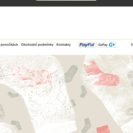
PayPal
o ponožkách
Obchodní podmínky
Kontakty
B