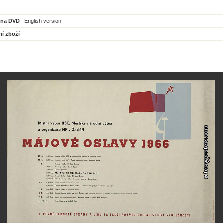
 na DVD
English version
ní zboží