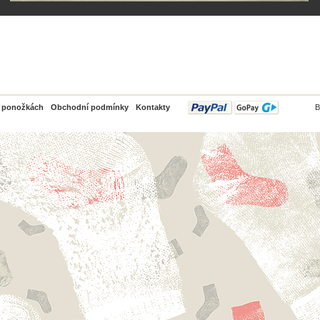
PayPal
o ponožkách
Obchodní podmínky
Kontakty
B