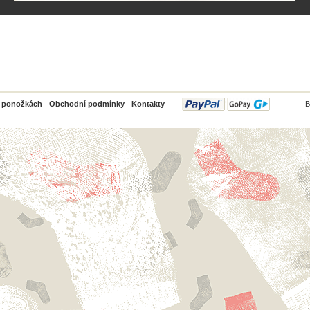
PayPal
o ponožkách
Obchodní podmínky
Kontakty
B