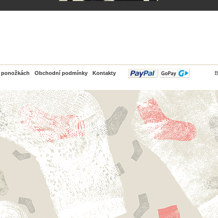
PayPal
o ponožkách
Obchodní podmínky
Kontakty
B