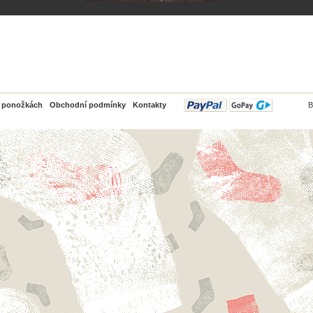
PayPal
o ponožkách
Obchodní podmínky
Kontakty
B