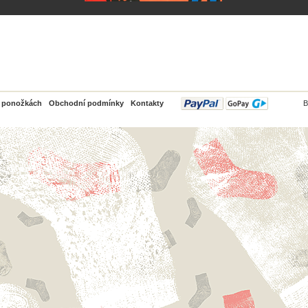
PayPal
o ponožkách
Obchodní podmínky
Kontakty
B