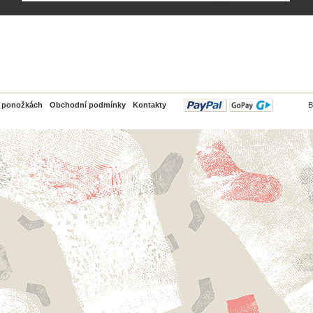
PayPal
o ponožkách
Obchodní podmínky
Kontakty
B