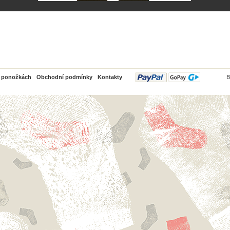
PayPal
o ponožkách
Obchodní podmínky
Kontakty
B