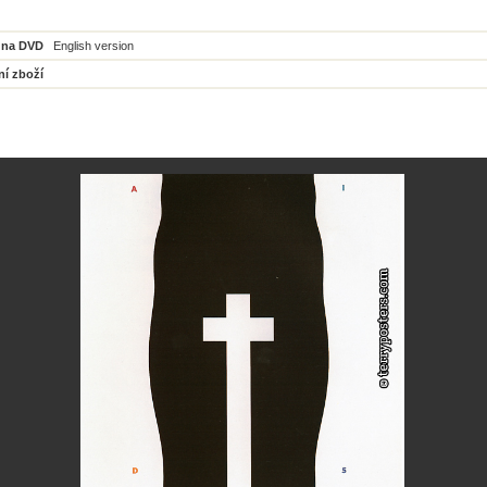
 na DVD
English version
ní zboží