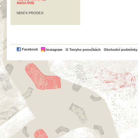
Akční-DVD
NENÍ K PRODEJI
PayPal
Facebook
Instagram
O Terryho ponožkách
Obchodní podmínky