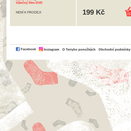
Válečný film-DVD
199 Kč
NENÍ K PRODEJI
PayPal
Facebook
Instagram
O Terryho ponožkách
Obchodní podmínky