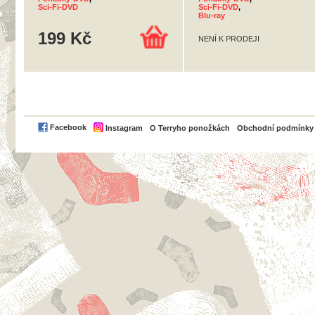
Sci-Fi-DVD
Sci-Fi-DVD
,
Blu-ray
199 Kč
NENÍ K PRODEJI
PayPal
Facebook
Instagram
O Terryho ponožkách
Obchodní podmínky