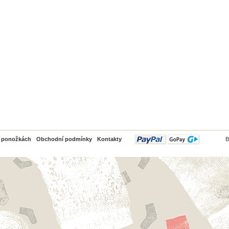
PayPal
o ponožkách
Obchodní podmínky
Kontakty
B