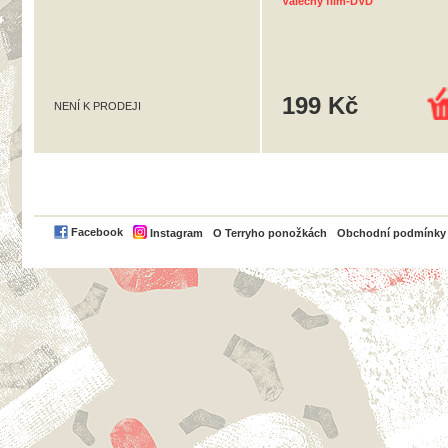
Válečný film-DVD
199 Kč
NENÍ K PRODEJI
PayPal
Facebook
Instagram
O Terryho ponožkách
Obchodní podmínky