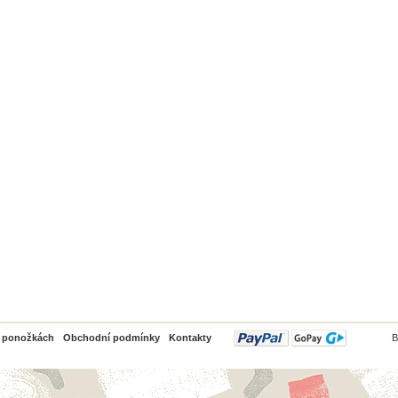
PayPal
o ponožkách
Obchodní podmínky
Kontakty
B