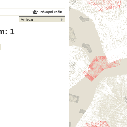
Nákupní košík
m: 1