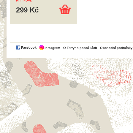
Krimi-DVD
299 Kč
PayPal
Facebook
Instagram
O Terryho ponožkách
Obchodní podmínky