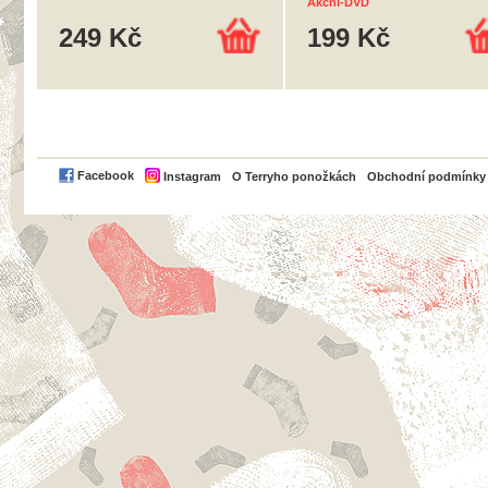
Akční-DVD
249 Kč
199 Kč
PayPal
Facebook
Instagram
O Terryho ponožkách
Obchodní podmínky