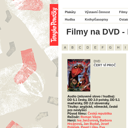
Plakáty
Výstavní činnost
Filmy
Hudba
Knihy/časopisy
Ostat
Filmy na DVD - 
A
B
C
D
E
F
G
H
I
DVD
ČERT VÍ PROČ
Audio (mluvené slovo / hudba):
DD 5.1 česky, DD 2.0 polsky, DD 5.1
maďarsky, DD 2.0 slovensky
Titulky: anglické, německé, české
pro neslyšící
Původ filmu:
Česká republika
Režisér:
Roman Vávra
Herci:
Iva Janžurová
,
Barbora
Hrzánová
,
Jan Budař
,
Josef
Polášek
,
Pavel Liška
,
Eva