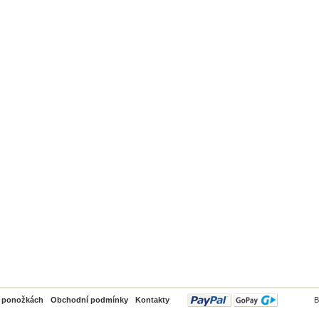
PayPal
o ponožkách
Obchodní podmínky
Kontakty
B