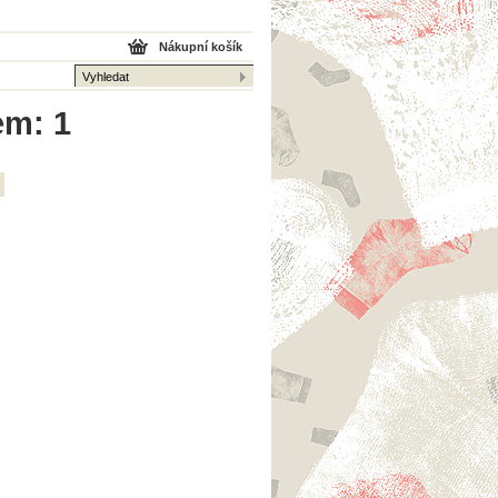
Nákupní košík
em: 1