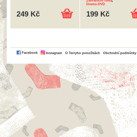
Zahraniční filmy
,
Drama-DVD
249 Kč
199 Kč
PayPal
Facebook
Instagram
O Terryho ponožkách
Obchodní podmínky