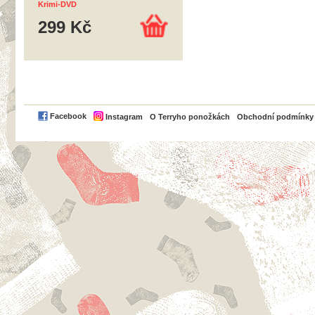
Krimi-DVD
299 Kč
PayPal
Facebook
Instagram
O Terryho ponožkách
Obchodní podmínky