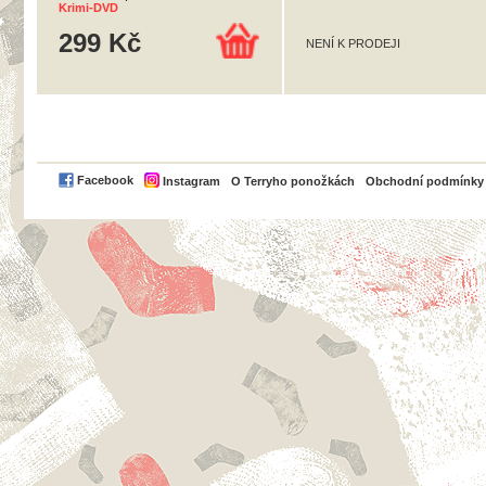
Krimi-DVD
299 Kč
NENÍ K PRODEJI
PayPal
Facebook
Instagram
O Terryho ponožkách
Obchodní podmínky