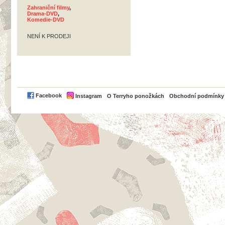
Zahraniční filmy
,
Drama-DVD
,
Komedie-DVD
NENÍ K PRODEJI
PayPal
Facebook
Instagram
O Terryho ponožkách
Obchodní podmínky