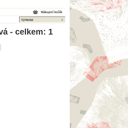
Nákupní košík
á - celkem: 1