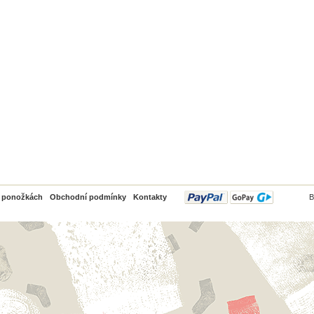
PayPal
o ponožkách
Obchodní podmínky
Kontakty
B