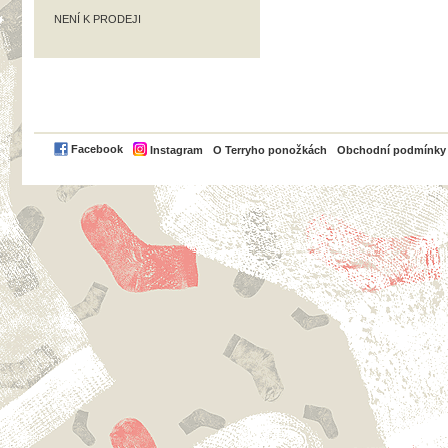
NENÍ K PRODEJI
PayPal
Facebook
Instagram
O Terryho ponožkách
Obchodní podmínky