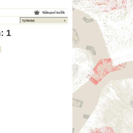
Nákupní košík
: 1