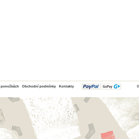
PayPal
o ponožkách
Obchodní podmínky
Kontakty
B