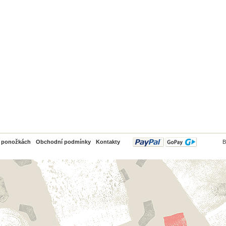
PayPal
o ponožkách
Obchodní podmínky
Kontakty
B