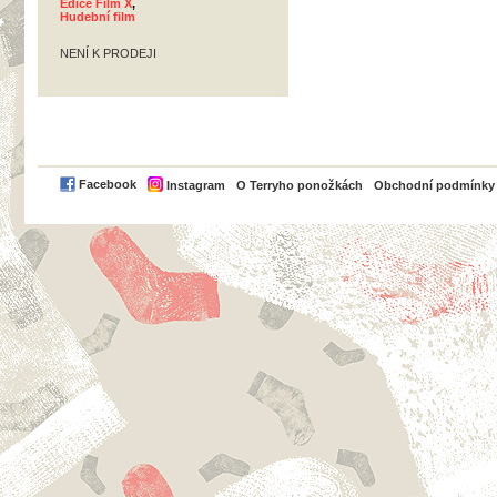
Edice Film X
,
Hudební film
NENÍ K PRODEJI
PayPal
Facebook
Instagram
O Terryho ponožkách
Obchodní podmínky