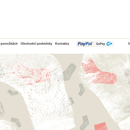
PayPal
o ponožkách
Obchodní podmínky
Kontakty
B